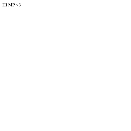
Hi MP <3